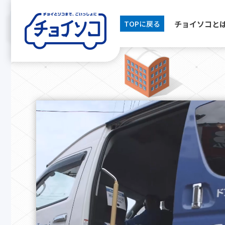
チョイソコと
TOPに戻る