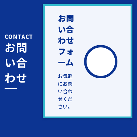
お問
い合
CONTACT
わせ
お問
フォ
い合
ーム
わせ
お気軽
にお問
い合わ
せくだ
さい。