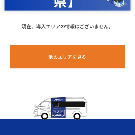
県】
現在、導入エリアの情報はございません。
他のエリアを見る