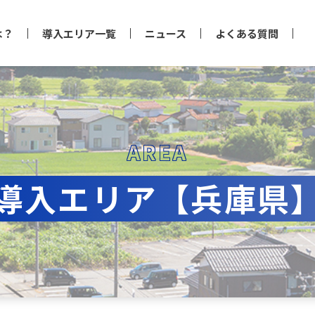
は？
導入エリア一覧
ニュース
よくある質問
AREA
導入エリア【兵庫県