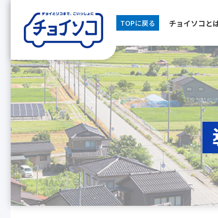
チョイソコと
TOPに戻る