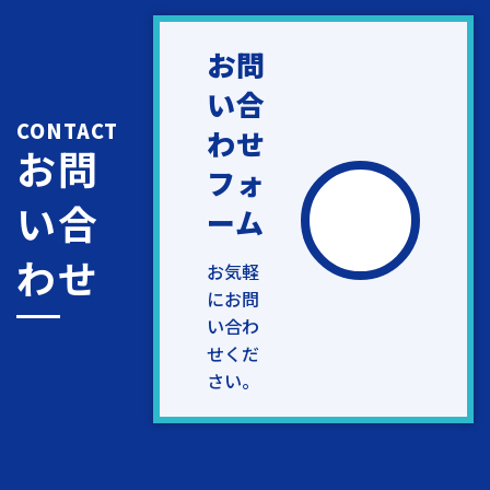
お問
い合
CONTACT
わせ
お問
フォ
い合
ーム
わせ
お気軽
にお問
い合わ
せくだ
さい。