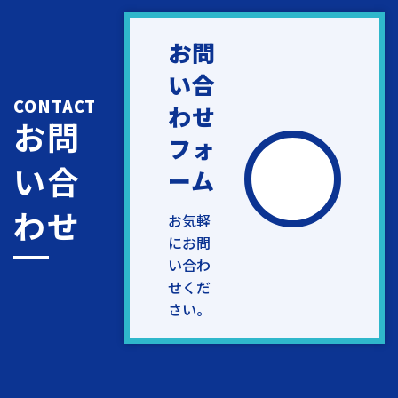
お問
い合
CONTACT
わせ
お問
フォ
い合
ーム
わせ
お気軽
にお問
い合わ
せくだ
さい。