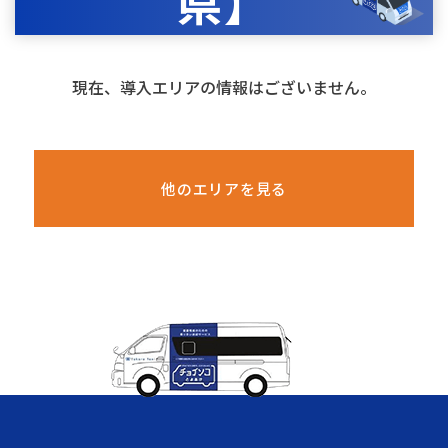
県】
現在、導入エリアの情報はございません。
他のエリアを見る