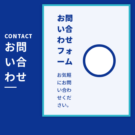
お問
い合
CONTACT
わせ
お問
フォ
い合
ーム
わせ
お気軽
にお問
い合わ
せくだ
さい。