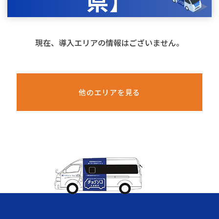
県】
現在、導入エリアの情報はございません。
他のエリアを見る