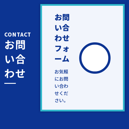
お問
い合
CONTACT
わせ
お問
フォ
い合
ーム
わせ
お気軽
にお問
い合わ
せくだ
さい。