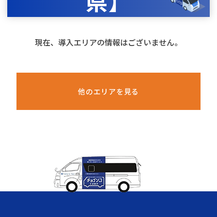
県】
現在、導入エリアの情報はございません。
他のエリアを見る