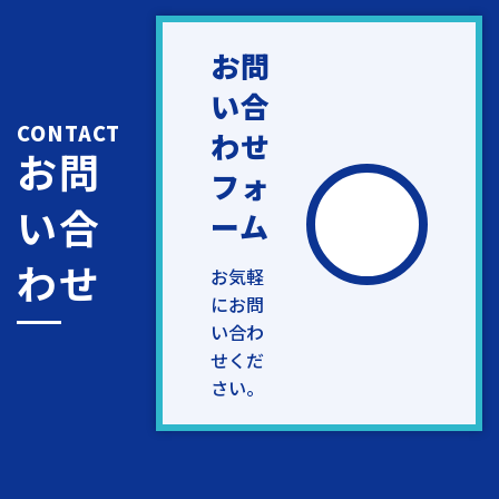
お問
い合
CONTACT
わせ
お問
フォ
い合
ーム
わせ
お気軽
にお問
い合わ
せくだ
さい。