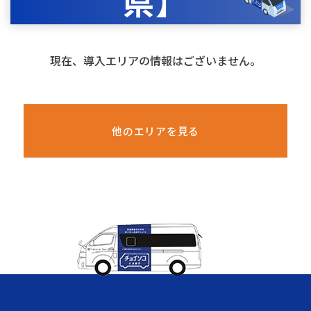
県】
現在、導入エリアの情報はございません。
他のエリアを見る