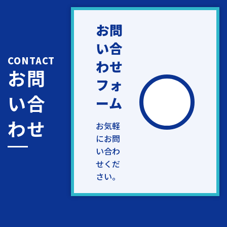
お問
い合
CONTACT
わせ
お問
フォ
い合
ーム
わせ
お気軽
にお問
い合わ
せくだ
さい。