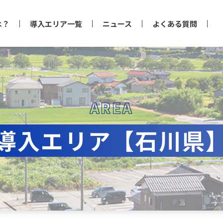
は？
導入エリア一覧
ニュース
よくある質問
AREA
導入エリア【石川県