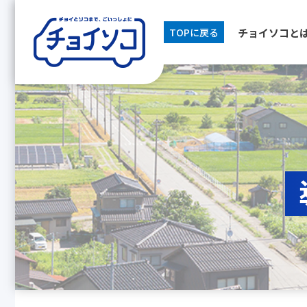
チョイソコと
TOPに戻る