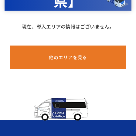
県】
現在、導入エリアの情報はございません。
他のエリアを見る