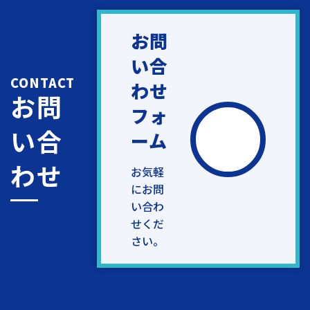
お問
い合
CONTACT
わせ
お問
フォ
い合
ーム
わせ
お気軽
にお問
い合わ
せくだ
さい。