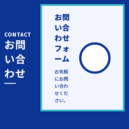
お問
い合
CONTACT
わせ
お問
フォ
い合
ーム
わせ
お気軽
にお問
い合わ
せくだ
さい。