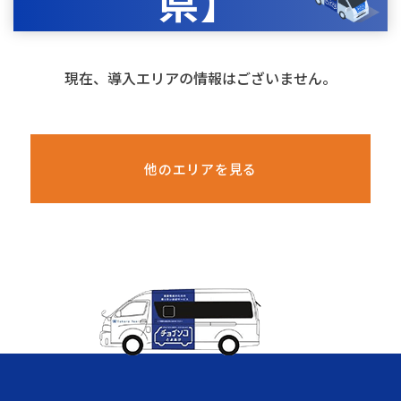
県】
現在、導入エリアの情報はございません。
他のエリアを見る