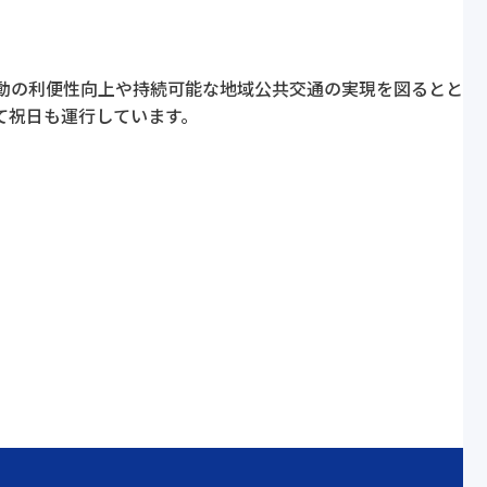
移動の利便性向上や持続可能な地域公共交通の実現を図るとと
て祝日も運行しています。