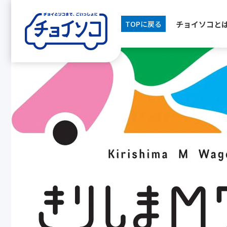
[breadcrumb]
チョイソコと
TOPに戻る