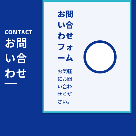
お問
い合
CONTACT
わせ
お問
フォ
い合
ーム
わせ
お気軽
にお問
い合わ
せくだ
さい。