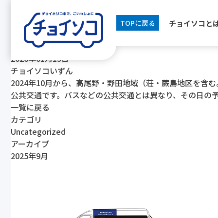
[breadcrumb]
チョイソコと
TOPに戻る
2026年01月13日
チョイソコいずん
2024年10月から、高尾野・野田地域（荘・蕨島地区を
公共交通です。バスなどの公共交通とは異なり、その日の予
一覧に戻る
カテゴリ
Uncategorized
アーカイブ
2025年9月