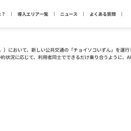
は？
導入エリア一覧
ニュース
よくある質問
含む。）において、新しい公共交通の「チョイソコいずん」を運
約状況に応じて、利用者同士でできるだけ乗り合うように、A