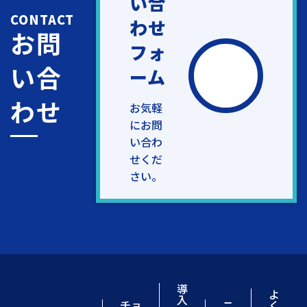
い合
CONTACT
わせ
お問
フォ
い合
ーム
わせ
お気軽
にお問
い合わ
せくだ
さい。
導
よ
入
チョ
ニ
く