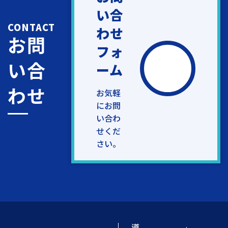
い合
CONTACT
わせ
お問
フォ
い合
ーム
わせ
お気軽
にお問
い合わ
せくだ
さい。
導