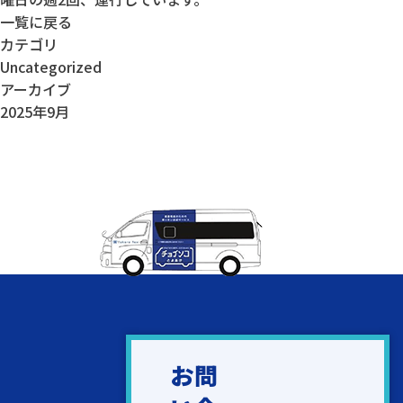
一覧に戻る
カテゴリ
Uncategorized
アーカイブ
2025年9月
お問