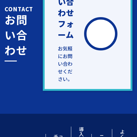
い合
CONTACT
わせ
お問
フォ
い合
ーム
わせ
お気軽
にお問
い合わ
せくだ
さい。
導
よ
入
チョ
ニ
く