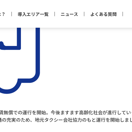
は？
導入エリア一覧
ニュース
よくある質問
て運賃無償での運行を開始。今後ますます高齢化社会が進行して
通の充実のため、地元タクシー会社協力のもと運行を開始しま