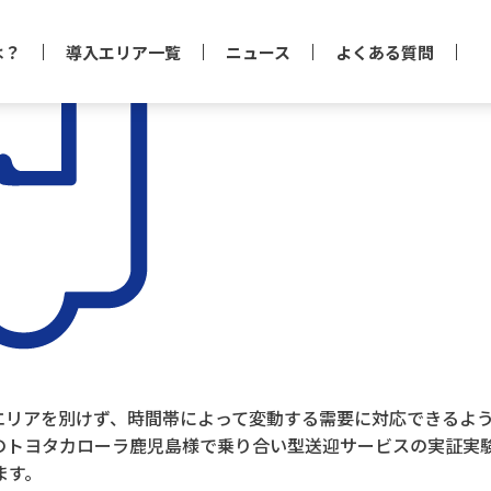
は？
導入エリア一覧
ニュース
よくある質問
行エリアを別けず、時間帯によって変動する需要に対応できるよう
トヨタカローラ鹿児島様で乗り合い型送迎サービスの実証実験を
ます。