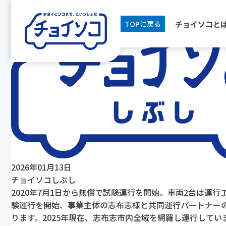
[breadcrumb]
チョイソコと
TOPに戻る
2026年01月13日
チョイソコしぶし
2020年7月1日から無償で試験運行を開始。車両2台は運
験運行を開始、事業主体の志布志様と共同運行パートナーの
ります。2025年現在、志布志市内全域を網羅し運行してい