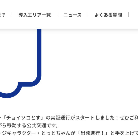
は？
導入エリア一覧
ニュース
よくある質問
クシー「チョイソコとす」の実証運行がスタートしました！ぜひ
がら移動する公共交通です。
ージキャラクター・とっとちゃんが「出発進行！」と手を上げ