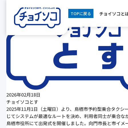
[breadcrumb]
チョイソコと
TOPに戻る
2026年02月18日
チョイソコとす
2025年11月1日（土曜日）より、鳥栖市予約型乗合タ
じてシステムが最適なルートを決め、利用者同士が乗合な
鳥栖市役所にて出発式を開催しました。向門市長と市イメ