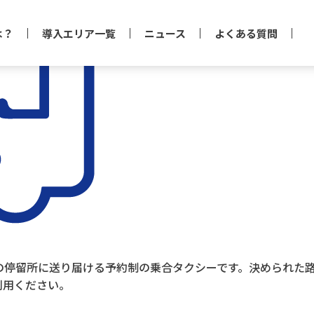
は？
導入エリア一覧
ニュース
よくある質問
停留所に送り届ける予約制の乗合タクシーです。決められた路
利用ください。