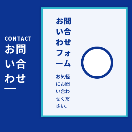
お問
い合
CONTACT
わせ
お問
フォ
い合
ーム
わせ
お気軽
にお問
い合わ
せくだ
さい。