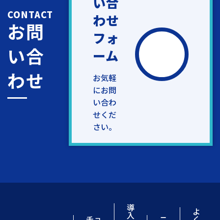
い合
CONTACT
わせ
お問
フォ
い合
ーム
わせ
お気軽
にお問
い合わ
せくだ
さい。
導
よ
入
チョ
ニ
く