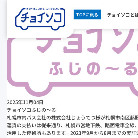
[breadcrumb]
チョイソコと
TOPに戻る
2025年11月04日
チョイソコふじの～る
札幌市内バス会社の株式会社じょうてつ様が札幌市南区藤
運賃の支払いは従来通り、札幌市営地下鉄、路面電車全線、
活用した停留所もあります。2023年9月から8月までの実