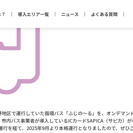
は？
導入エリア一覧
ニュース
よくある質問
野地区で運行していた循環バス「ふじの～る」を、オンデマン
市内バス事業者が導入しているICカードSAPICA（サピカ）
証運行を経て、2025年9月より本格運行となりましたので、ぜひ