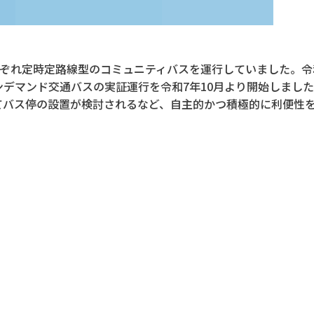
ぞれ定時定路線型のコミュニティバスを運行していました。令
ンデマンド交通バスの実証運行を令和7年10月より開始しまし
てバス停の設置が検討されるなど、自主的かつ積極的に利便性