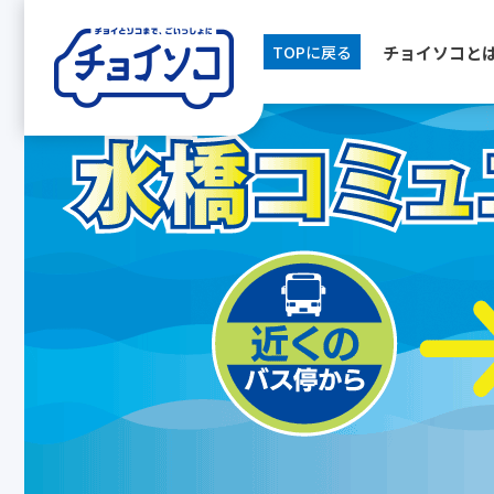
[breadcrumb]
チョイソコと
TOPに戻る