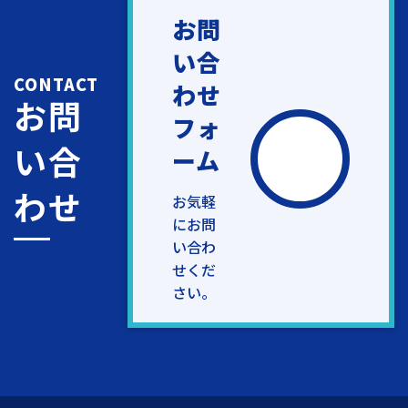
お問
い合
CONTACT
わせ
お問
フォ
い合
ーム
わせ
お気軽
にお問
い合わ
せくだ
さい。