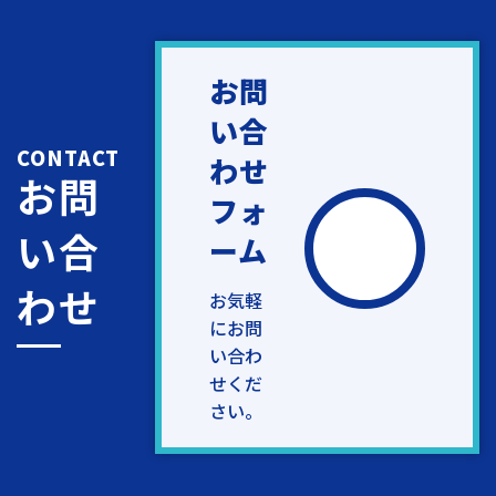
お問
い合
CONTACT
わせ
お問
フォ
い合
ーム
わせ
お気軽
にお問
い合わ
せくだ
さい。