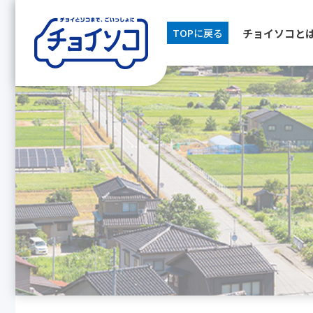
チョイソコと
TOPに戻る