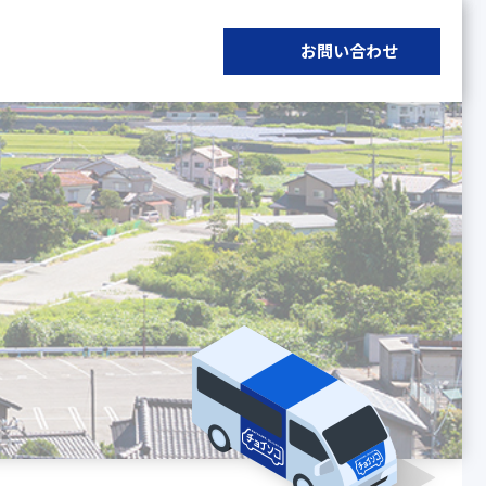
お問い合わせ