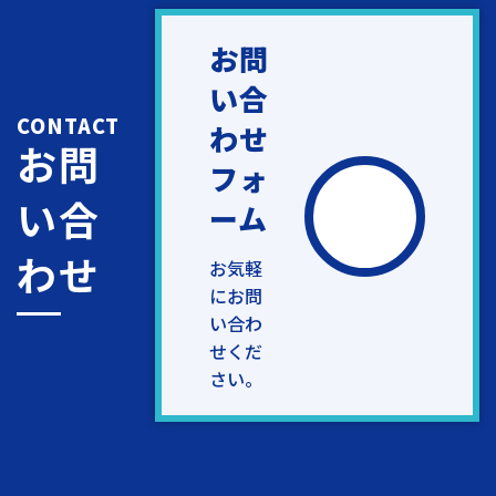
お問
い合
CONTACT
わせ
お問
フォ
い合
ーム
わせ
お気軽
にお問
い合わ
せくだ
さい。