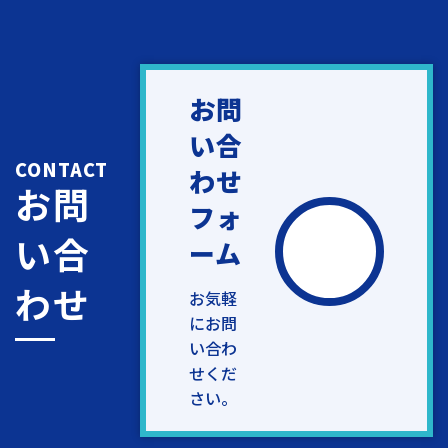
お問
い合
CONTACT
わせ
お問
フォ
い合
ーム
わせ
お気軽
にお問
い合わ
せくだ
さい。