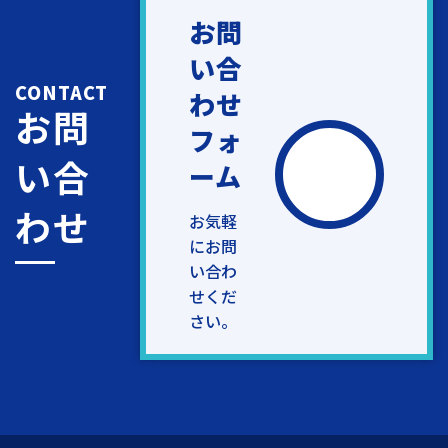
お問
い合
CONTACT
わせ
お問
フォ
い合
ーム
わせ
お気軽
にお問
い合わ
せくだ
さい。