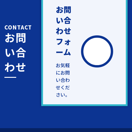
お問
い合
CONTACT
わせ
お問
フォ
い合
ーム
わせ
お気軽
にお問
い合わ
せくだ
さい。