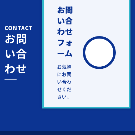
お問
い合
CONTACT
わせ
お問
フォ
い合
ーム
わせ
お気軽
にお問
い合わ
せくだ
さい。