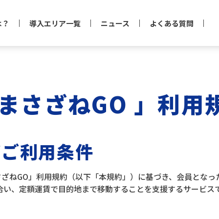
は？
導入エリア一覧
ニュース
よくある質問
まさざねGO 」利用
びご利用条件
さざねGO」利用規約（以下「本規約」）に基づき、会員とな
合い、定額運賃で目的地まで移動することを支援するサービス