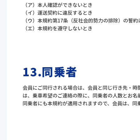
（ア）本人確認ができないとき
（イ）運送契約に違反するとき
（ウ）本規約第17条（反社会的勢力の排除）の誓約
（エ）本規約を遵守しないとき
13.同乗者
会員にご同行される場合は、会員と同じ行き先・時間
は、乗車希望のご連絡の際に、同乗者の人数とお名
同乗者にも本規約が適用されますので、会員は、同