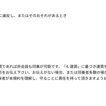
に違反し、またはそのおそれがあるとき
であれば非会員も同乗が可能です。「4. 運賃」に基づき運賃
前をお伝え下さい。お伝えがない場合、または同乗者多数の場
乗者が本規約を理解し、守ることに責任を持って頂きますよう