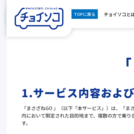
チョイソコと
TOPに戻る
「
1.サービス内容およ
「まさざねGO 」（以下「本サービス」）は、「ま
内において限定された目的地まで、複数の方で乗り
す。