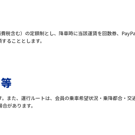
費税含む）の定額制とし、降車時に当該運賃を回数券、PayPay
領することとします。
ト等
す。また、運行ルートは、会員の乗車希望状況・乗降都合・交
場合があります。