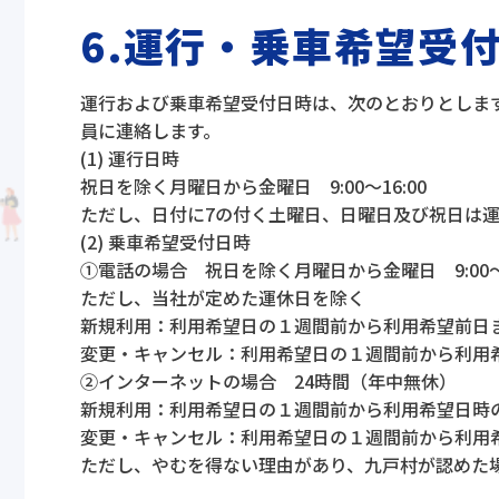
6.運行・乗車希望受
運行および乗車希望受付日時は、次のとおりとしま
員に連絡します。
(1) 運行日時
祝日を除く月曜日から金曜日 9:00～16:00
ただし、日付に7の付く土曜日、日曜日及び祝日は
(2) 乗車希望受付日時
①電話の場合 祝日を除く月曜日から金曜日 9:00～1
ただし、当社が定めた運休日を除く
新規利用：利用希望日の１週間前から利用希望前日
変更・キャンセル：利用希望日の１週間前から利用希
②インターネットの場合 24時間（年中無休）
新規利用：利用希望日の１週間前から利用希望日時
変更・キャンセル：利用希望日の１週間前から利用希
ただし、やむを得ない理由があり、九戸村が認めた