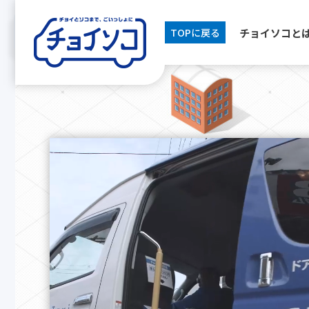
チョイソコと
TOPに戻る