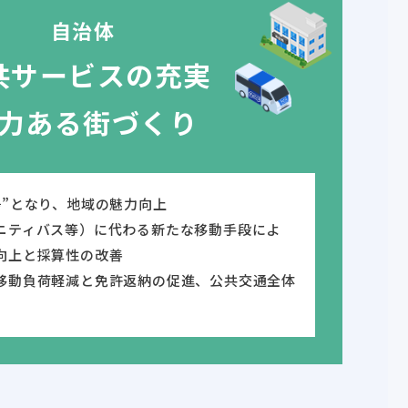
自治体
共サービスの充実
力ある街づくり
場”となり、地域の魅力向上
ニティバス等）に代わる新たな移動手段によ
向上と採算性の改善
移動負荷軽減と免許返納の促進、公共交通全体