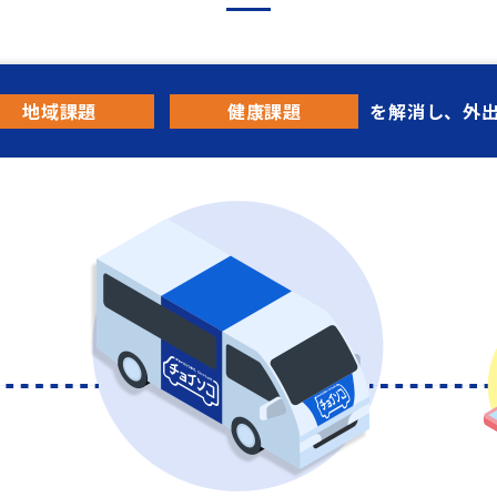
地域課題
健康課題
を解消し、外出