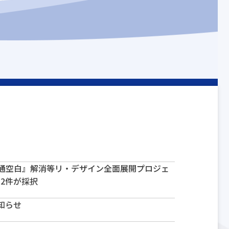
通空白』解消等リ・デザイン全面展開プロジェ
に2件が採択
知らせ