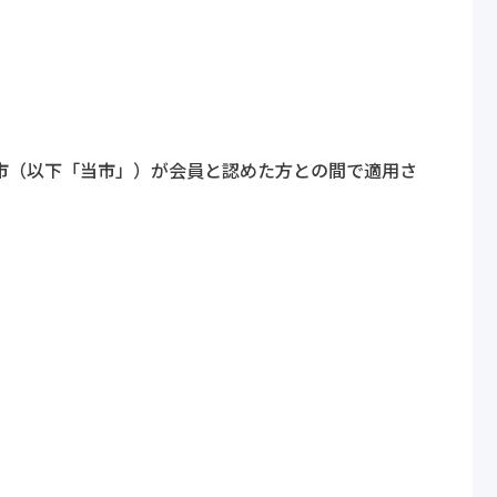
市（以下「当市」）が会員と認めた方との間で適用さ