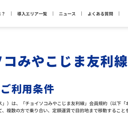
は？
導入エリア一覧
ニュース
よくある質問
ソコみやこじま友利線
びご利用条件
ス」）は、「チョイソコみやこじま友利線」会員規約（以下「
て、複数の方で乗り合い、定額運賃で目的地まで移動すること