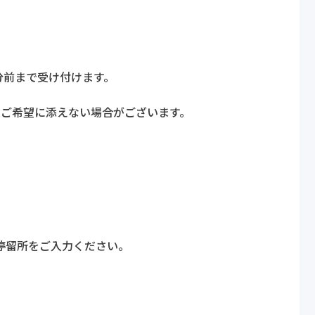
0分前まで受け付けます。
りご希望に添えない場合がございます。
停留所をご入力ください。