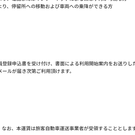
より、停留所への移動および車両への乗降ができる方
員登録申込書を受け付け、書面による利用開始案内をお送りし
メールが届き次第ご利用頂けます。
。なお、本運賃は旅客自動車運送事業者が受領することとしま