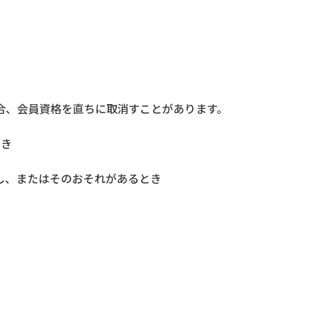
合、会員資格を直ちに取消すことがあります。
とき
反し、またはそのおそれがあるとき