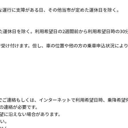
安全な運行に支障がある日、その他当市が定めた運休日を除く。
定めた運休日を除く。利用希望日の2週間前から利用希望日時の3
で受け付けます。但し、車の位置や他の方の乗車申込状況によ
でご連絡もしくは、インターネットで利用希望日時、乗降希望
望の連絡が必要です。
希望に沿えない場合があります。
さい。