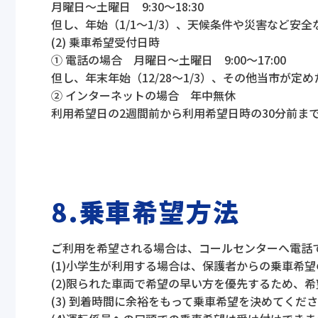
月曜日～土曜日 9:30～18:30
但し、年始（1/1～1/3）、天候条件や災害など
(2) 乗車希望受付日時
① 電話の場合 月曜日～土曜日 9:00～17:00
但し、年末年始（12/28～1/3）、その他当市が
② インターネットの場合 年中無休
利用希望日の2週間前から利用希望日時の30分前ま
8.乗車希望方法
ご利用を希望される場合は、コールセンターへ電話
(1)小学生が利用する場合は、保護者からの乗車希
(2)限られた車両で希望の早い方を優先するため、
(3) 到着時間に余裕をもって乗車希望を決めてくだ