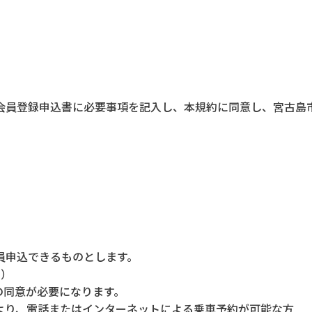
会員登録申込書に必要事項を記入し、本規約に同意し、宮古島
員申込できるものとします。
1）
の同意が必要になります。
より、電話またはインターネットによる乗車予約が可能な方