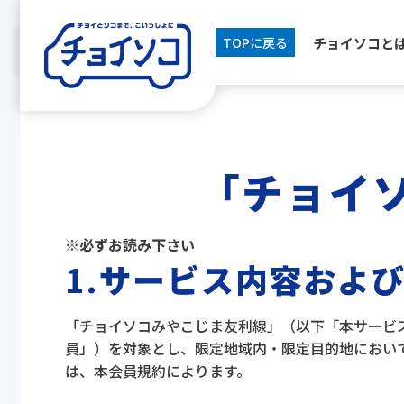
チョイソコと
TOPに戻る
「
チョイ
※必ずお読み下さい
1.
サービス内容およ
「チョイソコみやこじま友利線」（以下「本サービ
員」）を対象とし、限定地域内・限定目的地におい
は、本会員規約によります。