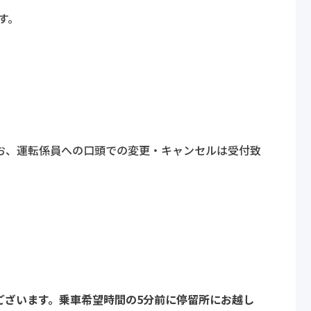
す。
お、運転係員への口頭での変更・キャンセルは受付致
ございます。乗車希望時間の5分前に停留所にお越し