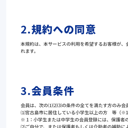
2.
規約への同意
本規約は、本サービスの利用を希望するお客様が、
れます。
3.
会員条件
会員は、次の⑴⑵⑶の条件の全てを満たす方のみ会
⑴宮古島市に居住している小学生以上の方 等（※
※ 1：小学生または中学生の会員登録には、保護者
⑵ご自分で、または保護者もしくは介助者の補助に