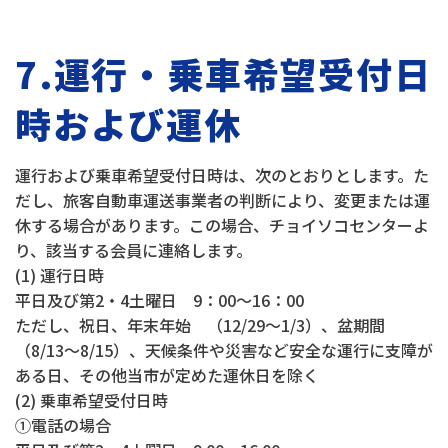
7.運行・乗車希望受付日
時および運休
運行および乗車希望受付日時は、次のとおりとします。た
だし、旅客自動車運送事業者の判断により、変更または運
休する場合があります。この場合、チョイソコセンターよ
り、該当する会員に連絡します。
(1) 運行日時
平日及び第2・4土曜日 9：00～16：00
ただし、祝日、年末年始 （12/29～1/3）、盆期間
（8/13～8/15）、天候条件や災害など安全な運行に支障が
ある日、その他当市が定めた運休日を除く
(2) 乗車希望受付日時
①電話の場合