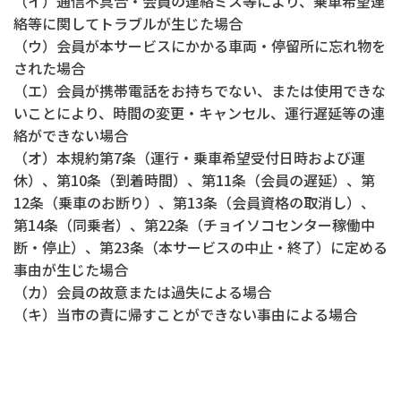
（イ）通信不具合・会員の連絡ミス等により、乗車希望連
絡等に関してトラブルが生じた場合
（ウ）会員が本サービスにかかる車両・停留所に忘れ物を
された場合
（エ）会員が携帯電話をお持ちでない、または使用できな
いことにより、時間の変更・キャンセル、運行遅延等の連
絡ができない場合
（オ）本規約第7条（運行・乗車希望受付日時および運
休）、第10条（到着時間）、第11条（会員の遅延）、第
12条（乗車のお断り）、第13条（会員資格の取消し）、
第14条（同乗者）、第22条（チョイソコセンター稼働中
断・停止）、第23条（本サービスの中止・終了）に定める
事由が生じた場合
（カ）会員の故意または過失による場合
（キ）当市の責に帰すことができない事由による場合