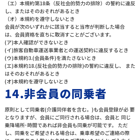
（エ）本規約第18条（反社会的勢力の排除）の誓約に違反
し、またはそのおそれがあるとき
（オ）本規約を遵守しないとき
会員が次のいずれかに該当すると当市が判断した場合
は、会員資格を直ちに取消すことがございます。
(ア)本人確認ができないとき
(イ)旅客自動車運送事業者との運送契約に違反するとき
(ウ)本規約3.(会員条件)を満たさないとき
(エ)本規約18.(反社会的勢力の排除)の誓約に違反し、 また
はそのおそれがあるとき
(オ)本規約を遵守しないとき
14.
非会員の
同乗者
原則として同乗者(介護同伴者を含む。)も会員登録が必 要
となりますが、会員にご同行される場合は、会員と 同じ
乗降場所･時間であれば非会員も同乗が可能です。 ただ
し、同乗をご希望される場合は、乗車希望のご連絡の際