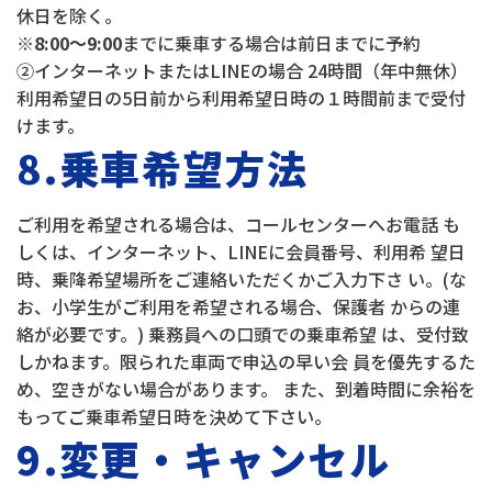
休日を除く。
※
8:00
～9:00
までに乗車する場合は前日までに予約
②インターネットまたはLINEの場合 24時間（年中無休）
利用希望日の5日前から利用希望日時の１時間前まで受付
けます。
8.乗車希望方法
ご利用を希望される場合は、コールセンターへお電話 も
しくは、インターネット、LINEに会員番号、利用希 望日
時、乗降希望場所をご連絡いただくかご入力下さ い。(な
お、小学生がご利用を希望される場合、保護者 からの連
絡が必要です。) 乗務員への口頭での乗車希望 は、受付致
しかねます。限られた車両で申込の早い会 員を優先するた
め、空きがない場合があります。 また、到着時間に余裕を
もってご乗車希望日時を決めて下さい。
9.変更・キャンセル