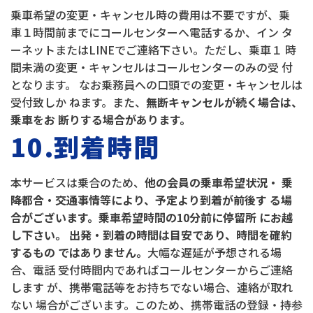
乗車希望の変更・キャンセル時の費用は不要ですが、乗
車１時間前までにコールセンターへ電話するか、イン タ
ーネットまたはLINEでご連絡下さい。ただし、乗車１ 時
間未満の変更・キャンセルはコールセンターのみの受 付
となります。 なお乗務員への口頭での変更・キャンセルは
受付致しか ねます。また、
無断キャンセルが続く場合は、
乗車をお 断りする場合があります。
10.到着時間
本サービスは乗合のため、
他の会員の乗車希望状況・ 乗
降都合・交通事情等により、予定より到着が前後す る場
合がございます。乗車希望時間の10分前に停留所 にお越
し下さい。
出発・到着の時間は目安であり、時間を確約
するもの ではありません。
大幅な遅延が予想される場
合、電話 受付時間内であればコールセンターからご連絡
します が、携帯電話等をお持ちでない場合、連絡が取れ
ない 場合がございます。このため、携帯電話の登録・持参