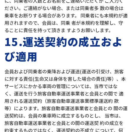
に、同乗者の人数とお名前をご連絡いただくか ご入力く
ださい。ご連絡がない場合、または同乗者多 数の場合は
乗車をお断りする場合があります。 同乗者にも本規約が適
用されますので、会員は、同乗 者が本規約を理解し、守
ることに責任を持って頂きま すようお願いします。
15.運送契約の成立およ
び適用
会員および同乗者の乗降および運送(運送の引受け、旅客
に対する責任(生命又は身体を害した場合の責任)等）、本
サービスにかかる車両の管理については、当市ではな
く、運送を行う旅客自動車運送事業者と会員との間で 適
用される運送契約（旅客自動車運送事業標準運送約 款
等）によります。旅客自動車運送事業者と会員との 間の運
送契約は、会員の乗車時に成立するものとし、 当市は、
旅客自動車運送事業者と会員との間の運送契 約の成立を
約束するものではなく、運送契約の不成立 について、何