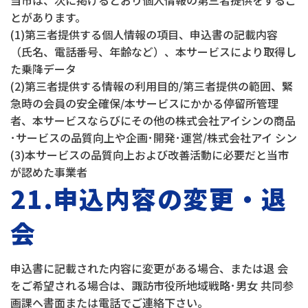
当市は、次に掲げるとおり個人情報の第三者提供をするこ
とがあります。
(1)第三者提供する個人情報の項目、申込書の記載内容
（氏名、電話番号、年齢など）、本サービスにより取得し
た乗降データ
(2)第三者提供する情報の利用目的/第三者提供の範囲、緊
急時の会員の安全確保/本サービスにかかる停留所管理
者、本サービスならびにその他の株式会社アイシンの商品
･サービスの品質向上や企画･開発･運営/株式会社アイ シン
(3)本サービスの品質向上および改善活動に必要だと当市
が認めた事業者
21.申込内容の変更・退
会
申込書に記載された内容に変更がある場合、または退 会
をご希望される場合は、諏訪市役所地域戦略･男女 共同参
画課へ書面または電話でご連絡下さい。