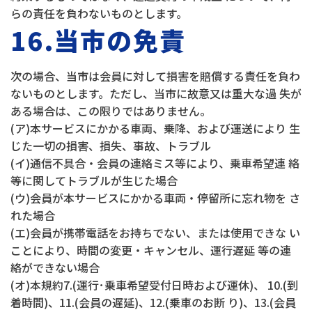
らの責任を負わないものとします。
16.当市の免責
次の場合、当市は会員に対して損害を賠償する責任を負わ
ないものとします。ただし、当市に故意又は重大な過 失が
ある場合は、この限りではありません。
(ア)本サービスにかかる車両、乗降、および運送により 生
じた一切の損害、損失、事故、トラブル
(イ)通信不具合・会員の連絡ミス等により、乗車希望連 絡
等に関してトラブルが生じた場合
(ウ)会員が本サービスにかかる車両・停留所に忘れ物を さ
れた場合
(エ)会員が携帯電話をお持ちでない、または使用できな い
ことにより、時間の変更・キャンセル、運行遅延 等の連
絡ができない場合
(オ)本規約7.(運行･乗車希望受付日時および運休)、 10.(到
着時間)、11.(会員の遅延)、12.(乗車のお断 り)、13.(会員