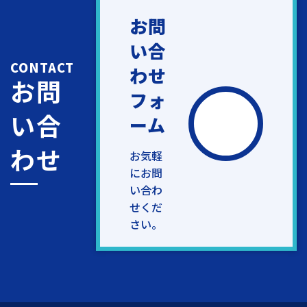
お問
い合
CONTACT
わせ
お問
フォ
い合
ーム
わせ
お気軽
にお問
い合わ
せくだ
さい。