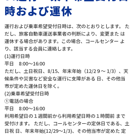
時および運休
運行および乗車希望受付日時は、次のとおりとします。 た
だし、旅客自動車運送事業者の判断により、変更また は
運休する場合があります。この場合、コールセンター よ
り、該当する会員に連絡します。
(1)運行日時
平日 8:00～16:00
ただし、土日祝日、8/15、年末年始（12/2９～ 1/3）、天
候条件や災害など安全な運行に支障がある 日、その他当
市が定めた運休日を除く。
(2)乗車希望受付日時
①電話の場合
平日 8:00～16:00
利用希望日の１週間前から利用希望日時の１時間前 まで
受付けます。 ただし、コールセンターの定休日である、土
日祝 日、年末年始(12/29～1/3)、その他当市が定めた 定