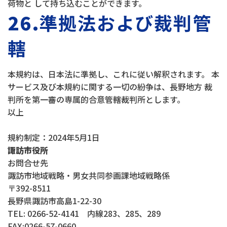
荷物と して持ち込むことができます。
26.
準拠法および裁判管
轄
本規約は、日本法に準拠し、これに従い解釈されます。 本
サービス及び本規約に関する一切の紛争は、長野地方 裁
判所を第一審の専属的合意管轄裁判所とします。
以上
規約制定：2024年5月1日
諏訪市役所
お問合せ先
諏訪市地域戦略・男女共同参画課地域戦略係
〒392-8511
長野県諏訪市高島1-22-30
TEL: 0266-52-4141 内線283、285、289
FAX:0266-57-0660