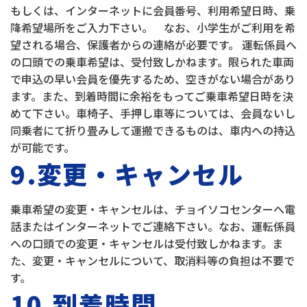
もしくは、インターネットに会員番号、利用希望日時、乗
降希望場所をご入力下さい。 なお、小学生がご利用を希
望される場合、保護者からの連絡が必要です。 運転係員へ
の口頭での乗車希望は、受付致しかねます。限られた車両
で申込の早い会員を優先するため、空きがない場合があり
ます。また、到着時間に余裕をもってご乗車希望日時を決
めて下さい。車椅子、手押し車等については、会員ないし
同乗者にて折り畳みして運搬できるものは、車内への持込
が可能です。
9.変更・キャンセル
乗車希望の変更・キャンセルは、チョイソコセンターへ電
話またはインターネットでご連絡下さい。なお、運転係員
への口頭での変更・キャンセルは受付致しかねます。ま
た、変更・キャンセルについて、取消料等の負担は不要で
す。
10.到着時間