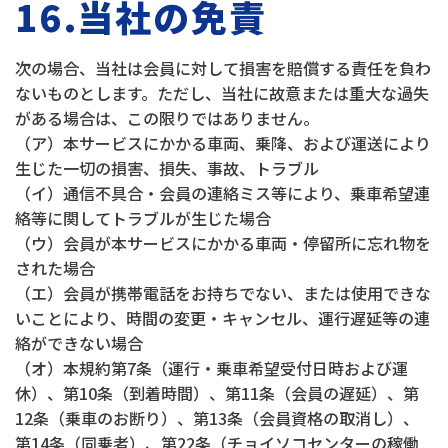
16.当社の免責
次の場合、当社は会員に対して損害を賠償する責任を負わ
ないものとします。ただし、当社に故意または重大な過失
がある場合は、この限りではありません。
（ア）本サービスにかかる車両、乗降、および運送により
生じた一切の損害、損失、事故、トラブル
（イ）通信不具合・会員の連絡ミス等により、乗車希望連
絡等に関してトラブルが生じた場合
（ウ）会員が本サービスにかかる車両・停留所に忘れ物を
された場合
（エ）会員が携帯電話をお持ちでない、または使用できな
いことにより、時間の変更・キャンセル、運行遅延等の連
絡ができない場合
（オ）本規約第7条（運行・乗車希望受付日時および運
休）、第10条（到着時間）、第11条（会員の遅延）、第
12条（乗車のお断り）、第13条（会員資格の取消し）、
第14条（同乗者）、第22条（チョイソコセンターの稼働