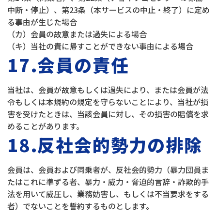
中断・停止）、第23条（本サービスの中止・終了）に定め
る事由が生じた場合
（カ）会員の故意または過失による場合
（キ）当社の責に帰すことができない事由による場合
17.会員の責任
当社は、会員が故意もしくは過失により、または会員が法
令もしくは本規約の規定を守らないことにより、当社が損
害を受けたときは、当該会員に対し、その損害の賠償を求
めることがあります。
18.反社会的勢力の排除
会員は、会員および同乗者が、反社会的勢力（暴力団員ま
たはこれに準ずる者、暴力・威力・脅迫的言辞・詐欺的手
法を用いて威圧し、業務妨害し、もしくは不当要求をする
者）でないことを誓約するものとします。