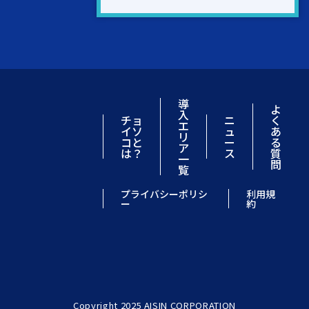
導
よ
入
チョ
ニ
く
エ
イソ
ュ
あ
リ
コと
ー
る
ア
は？
ス
質
一
問
覧
プライバシーポリシ
利用規
ー
約
Copyright 2025 AISIN CORPORATION