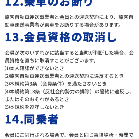
12.乗車のお断り
旅客自動車運送事業者と会員との運送契約により、旅客自
動車運送事業者が乗車をお断りする場合があります。
13.会員資格の取消し
会員が次のいずれかに該当すると当町が判断した場合、会
員資格を直ちに取消すことがございます。
⑴本人確認ができないとき
⑵旅客自動車運送事業者との運送契約に違反するとき
⑶本規約第3条（会員条件）を満たさないとき
⑷本規約第18条（反社会的勢力の排除）の誓約に違反し、
またはそのおそれがあるとき
⑸本規約を遵守しないとき
14.同乗者
会員にご同行される場合で、会員と同じ乗降場所・時間で