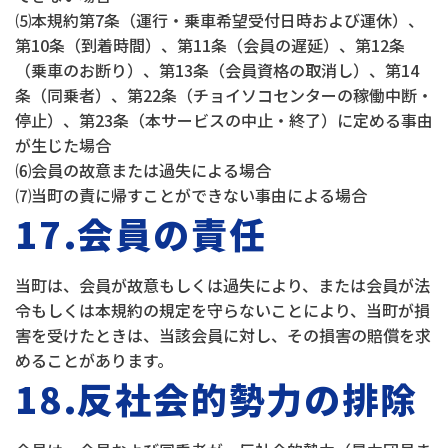
⑸本規約第7条（運行・乗車希望受付日時および運休）、
第10条（到着時間）、第11条（会員の遅延）、第12条
（乗車のお断り）、第13条（会員資格の取消し）、第14
条（同乗者）、第22条（チョイソコセンターの稼働中断・
停止）、第23条（本サービスの中止・終了）に定める事由
が生じた場合
⑹会員の故意または過失による場合
⑺当町の責に帰すことができない事由による場合
17.会員の責任
当町は、会員が故意もしくは過失により、または会員が法
令もしくは本規約の規定を守らないことにより、当町が損
害を受けたときは、当該会員に対し、その損害の賠償を求
めることがあります。
18.反社会的勢力の排除