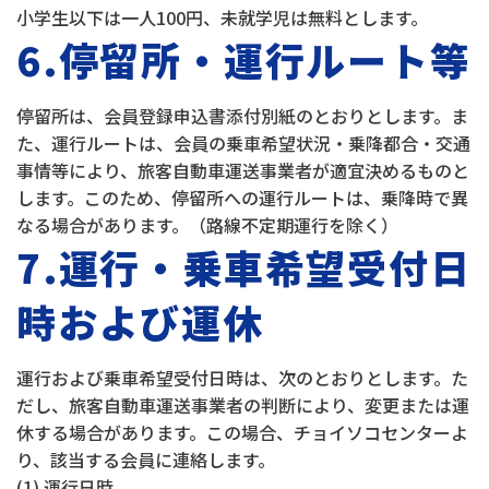
小学生以下は一人100円、未就学児は無料とします。
6.停留所・運行ルート等
停留所は、会員登録申込書添付別紙のとおりとします。ま
た、運行ルートは、会員の乗車希望状況・乗降都合・交通
事情等により、旅客自動車運送事業者が適宜決めるものと
します。このため、停留所への運行ルートは、乗降時で異
なる場合があります。（路線不定期運行を除く）
7.運行・乗車希望受付日
時および運休
運行および乗車希望受付日時は、次のとおりとします。た
だし、旅客自動車運送事業者の判断により、変更または運
休する場合があります。この場合、チョイソコセンターよ
り、該当する会員に連絡します。
(1) 運行日時