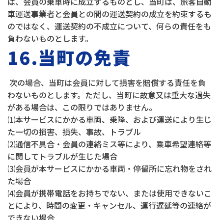
は、会員の乗車時に成立するものとし、当町は、旅客自動
車運送事業者と会員との間の運送契約の成立を約束するも
のではなく、運送契約の不成立について、何らの責任をも
負わないものとします。
16.当町の免責
次の場合、当町は会員に対して損害を賠償する責任を負
わないものとします。ただし、当町に故意又は重大な過失
がある場合は、この限りではありません。
⑴本サービスにかかる車両、乗降、および運送により生じ
た一切の損害、損失、事故、トラブル
⑵通信不具合・会員の連絡ミス等により、乗車希望連絡等
に関してトラブルが生じた場合
⑶会員が本サービスにかかる車両・停留所に忘れ物をされ
た場合
⑷会員が携帯電話をお持ちでない、または使用できないこ
とにより、時間の変更・キャンセル、運行遅延等の連絡が
できない場合