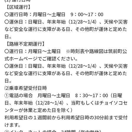
【区域運行】
〇運行日時：月曜日～土曜日 9：00～17：00
〇運休日：日曜日、年末年始（12/28～1/4）、天候や災害
など安全な運行に支障がある日、その他町が運休と定めた
日。
【路線不定期運行】
〇運行日：月曜日～土曜日 ※時刻表や路線図は筑前町公
式ホームページでご確認ください。
〇運休日：日曜日、年末年始（12/28～1/4）、天候や災害
など安全な運行に支障がある日、その他町が運休と定めた
日。
⑵乗車希望受付日時
①電話の場合 月曜日～土曜日 8：30～17：00（日曜
日、年末年始（12/28～1/4）、当町もしくはチョイソコセ
ンターが休業と定めた日を除く）
利用希望日の１週間前から利用希望日時の30分前まで受付
けます。