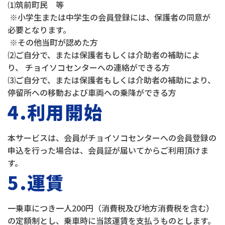
⑴筑前町民 等
※小学生または中学生の会員登録には、保護者の同意が
必要となります。
※その他当町が認めた方
⑵ご自分で、または保護者もしくは介助者の補助によ
り、 チョイソコセンターへの連絡ができる方
⑶ご自分で、または保護者もしくは介助者の補助により、
停留所への移動および車両への乗降ができる方
4.利用開始
本サービスは、会員がチョイソコセンターへの会員登録の
申込を行った場合は、会員証が届いてからご利用頂けま
す。
5.運賃
一乗車につき一人200円（消費税及び地方消費税を含む）
の定額制とし、乗車時に当該運賃を支払うものとします。