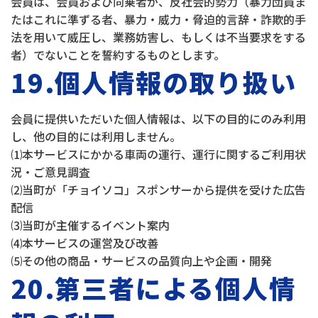
会員は、会員および同乗者が、反社会的勢力（暴力団員ま
たはこれに準ずる者、暴力・威力・脅迫的言辞・詐欺的手
法を用いて威圧し、業務妨害し、もしくは不当要求をする
者）でないことを誓約するものとします。
19.個人情報の取り扱い
会員に提供いただいた個人情報は、以下の目的にのみ利用
し、他の目的には利用しません。
⑴本サービスにかかる車両の運行、運行に関するご利用状
況・ご意見調査
⑵当町が「チョイソコ」スポンサーから提供を受けた広告
配信
⑶当町が主催するイベント案内
⑷本サービスの運営及び改善
⑸その他の商品・サービスの品質向上や企画・開発
20.第三者による個人情