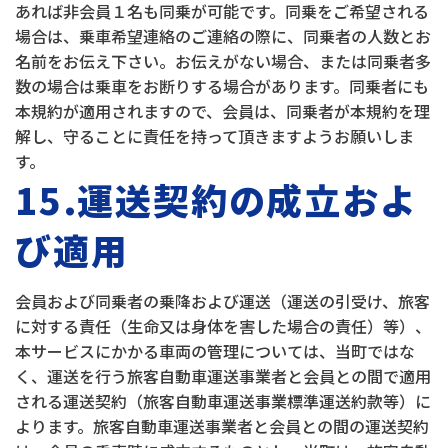
あれば非会員１名も同乗が可能です。同乗をご希望される
場合は、乗車希望連絡のご連絡の際に、同乗者の人数とお
名前をお伝え下さい。お伝えがない場合、または同乗者多
数の場合は乗車をお断りする場合があります。同乗者にも
本規約が適用されますので、会員は、同乗者が本規約を理
解し、守ることに責任を持って頂きますようお願いしま
す。
15.運送契約の成立およ
び適用
会員および同乗者の乗降および運送（運送の引受け、旅客
に対する責任（生命又は身体を害した場合の責任）等）、
本サービスにかかる車両の管理については、当町ではな
く、運送を行う旅客自動車運送事業者と会員との間で適用
される運送契約（旅客自動車運送事業標準運送約款等）に
よります。旅客自動車運送事業者と会員との間の運送契約