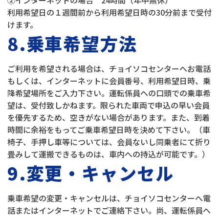
②インターネットの場合 24時間（年中無休）
利用希望日の１週間前から利用希望日時の30分前まで受付
けます。
8.乗車希望方法
ご利用を希望される場合は、チョイソコセンターへお電話
もしくは、インターネットに会員番号、利用希望日時、乗
降希望場所をご入力下さい。運転係員への口頭での乗車希
望は、受付致しかねます。限られた車両で申込の早い会員
を優先するため、空きがない場合があります。また、到着
時間に余裕をもってご乗車希望日時を決めて下さい。（車
椅子、手押し車等については、会員ないし同乗者にて折り
畳みして運搬できるものは、車内への持込が可能です。）
9.変更・キャンセル
乗車希望の変更・キャンセルは、チョイソコセンターへ電
話またはインターネットでご連絡下さい。尚、運転係員へ