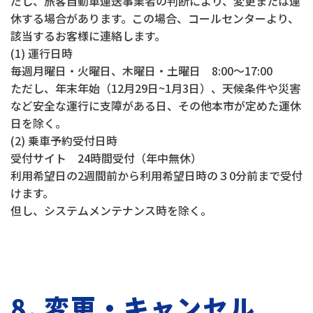
だし、旅客自動車運送事業者の判断により、変更または運
休する場合があります。この場合、コールセンターより、
該当するお客様に連絡します。
(1) 運行日時
毎週月曜日・火曜日、木曜日・土曜日 8:00～17:00
ただし、年末年始（12月29日~1月3日）、天候条件や災害
など安全な運行に支障がある日、その他本市が定めた運休
日を除く。
(2) 乗車予約受付日時
受付サイト 24時間受付（年中無休）
利用希望日の2週間前から利用希望日時の３0分前まで受付
けます。
但し、システムメンテナンス時を除く。
8. 変更・キャンセル