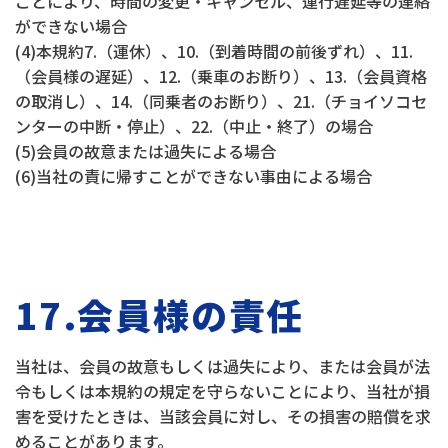
ことにより、時間の変更・キャンセル、運行遅延等の連絡
ができない場合
(4)本規約7.（運休）、10.（到着時間の前後ずれ）、11.
（会員様の遅延）、12.（乗車のお断り）、13.（会員資格
の取消し）、14.（同乗者のお断り）、21.（チョイソコセ
ンターの中断・停止）、22.（中止・終了）の場合
(5)会員の故意または過失による場合
(6)当社の責に帰すことができない事由による場合
17.会員様の責任
当社は、会員の故意もしくは過失により、または会員が法
令もしくは本規約の規定を守らないことにより、当社が損
害を受けたときは、当該会員に対し、その損害の賠償を求
めることがあります。