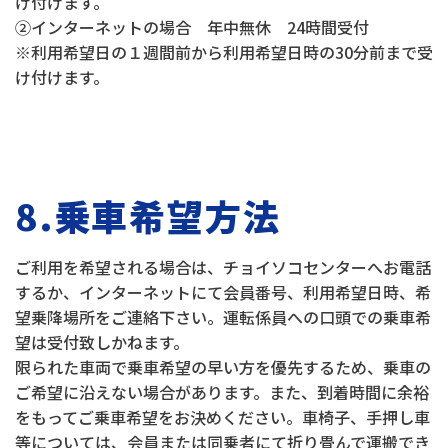
け付けます。
②インターネットの場合 年中無休 24時間受付
※利用希望日の１週間前から利用希望日時の30分前まで受
け付けます。
8.乗車希望方法
ご利用を希望される場合は、チョイソコセンターへお電話
するか、インターネットにて会員番号、利用希望日時、希
望乗降場所をご連絡下さい。運転係員への口頭での乗車希
望は受付致しかねます。
限られた車両で乗車希望の早い方を優先するため、乗車の
ご希望に沿えない場合があります。また、到着時間に余裕
をもってご乗車希望をお決めください。車椅子、手押し車
等については、会員または同乗者にて折り畳んで運搬でき