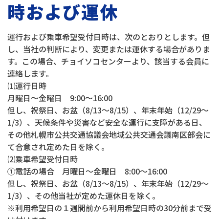
時および運休
運行および乗車希望受付日時は、次のとおりとします。但
し、当社の判断により、変更または運休する場合がありま
す。この場合、チョイソコセンターより、該当する会員に
連絡します。
⑴運行日時
月曜日～金曜日 9:00～16:00
但し、祝祭日、お盆（8/13～8/15）、年末年始（12/29～
1/3）、天候条件や災害など安全な運行に支障がある日、
その他札幌市公共交通協議会地域公共交通会議南区部会に
て合意され定めた日を除く。
⑵乗車希望受付日時
①電話の場合 月曜日～金曜日 8:00～16:00
但し、祝祭日、お盆（8/13～8/15）、年末年始（12/29～
1/3）、その他当社が定めた運休日を除く。
※利用希望日の１週間前から利用希望日時の30分前まで受