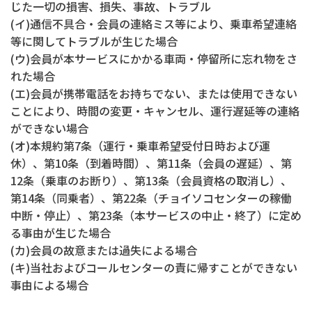
じた一切の損害、損失、事故、トラブル
(イ)通信不具合・会員の連絡ミス等により、乗車希望連絡
等に関してトラブルが生じた場合
(ウ)会員が本サービスにかかる車両・停留所に忘れ物をさ
れた場合
(エ)会員が携帯電話をお持ちでない、または使用できない
ことにより、時間の変更・キャンセル、運行遅延等の連絡
ができない場合
(オ)本規約第7条（運行・乗車希望受付日時および運
休）、第10条（到着時間）、第11条（会員の遅延）、第
12条（乗車のお断り）、第13条（会員資格の取消し）、
第14条（同乗者）、第22条（チョイソコセンターの稼働
中断・停止）、第23条（本サービスの中止・終了）に定め
る事由が生じた場合
(カ)会員の故意または過失による場合
(キ)当社およびコールセンターの責に帰すことができない
事由による場合