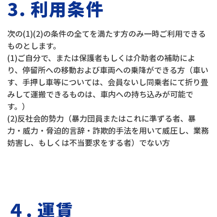
3. 利用条件
次の(1)(2)の条件の全てを満たす方のみ一時ご利用できる
ものとします。
(1)ご自分で、または保護者もしくは介助者の補助によ
り、停留所への移動および車両への乗降ができる方（車い
す、手押し車等については、会員ないし同乗者にて折り畳
みして運搬できるものは、車内への持ち込みが可能で
す。）
(2)反社会的勢力（暴力団員またはこれに準ずる者、暴
力・威力・脅迫的言辞・詐欺的手法を用いて威圧し、業務
妨害し、もしくは不当要求をする者）でない方
４. 運賃