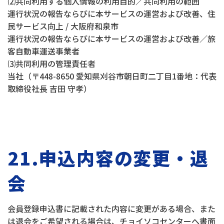
⑵共同利用する個人情報の利用目的／共同利用の範囲
運行状況の報告ならびに本サービスの運営および改善、住
民サービス向上 / 大阪府和泉市
運行状況の報告ならびに本サービスの運営および改善／旅
客自動車運送事業者
⑶共同利用の管理責任者
当社（〒448-8650 愛知県刈谷市朝日町二丁目1番地：代表
取締役社長 吉田 守孝）
21.申込内容の変更・退
会
会員登録申込書に記載された内容に変更がある場合、また
は退会をご希望される場合は、チョイソコセンターへ書面