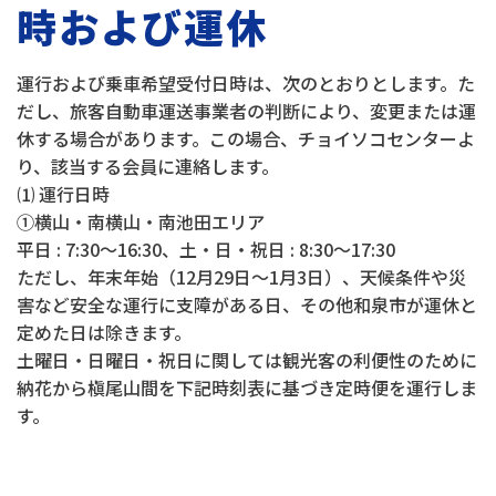
時および運休
運行および乗車希望受付日時は、次のとおりとします。た
だし、旅客自動車運送事業者の判断により、変更または運
休する場合があります。この場合、チョイソコセンターよ
り、該当する会員に連絡します。
⑴ 運行日時
①横山・南横山・南池田エリア
平日 : 7:30～16:30、土・日・祝日 : 8:30～17:30
ただし、年末年始（12月29日～1月3日）、天候条件や災
害など安全な運行に支障がある日、その他和泉市が運休と
定めた日は除きます。
土曜日・日曜日・祝日に関しては観光客の利便性のために
納花から槇尾山間を下記時刻表に基づき定時便を運行しま
す。