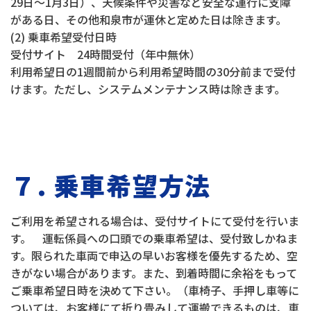
29日～1月3日）、天候条件や災害など安全な運行に支障
がある日、その他和泉市が運休と定めた日は除きます。
(2) 乗車希望受付日時
受付サイト 24時間受付（年中無休）
利用希望日の1週間前から利用希望時間の30分前まで受付
けます。ただし、システムメンテナンス時は除きます。
７. 乗車希望方法
ご利用を希望される場合は、受付サイトにて受付を行いま
す。 運転係員への口頭での乗車希望は、受付致しかねま
す。限られた車両で申込の早いお客様を優先するため、空
きがない場合があります。また、到着時間に余裕をもって
ご乗車希望日時を決めて下さい。（車椅子、手押し車等に
ついては、お客様にて折り畳みして運搬できるものは、車