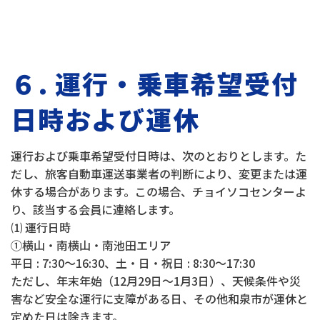
６. 運行・乗車希望受付
日時および運休
運行および乗車希望受付日時は、次のとおりとします。た
だし、旅客自動車運送事業者の判断により、変更または運
休する場合があります。この場合、チョイソコセンターよ
り、該当する会員に連絡します。
⑴ 運行日時
①横山・南横山・南池田エリア
平日 : 7:30～16:30、土・日・祝日 : 8:30～17:30
ただし、年末年始（12月29日～1月3日）、天候条件や災
害など安全な運行に支障がある日、その他和泉市が運休と
定めた日は除きます。