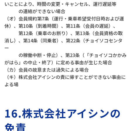
いことにより、時間の変更・キャンセル、運行遅延等
の連絡ができない場合
（オ）会員規約第7条（運行・乗車希望受付日時および運
休）、第10条（到着時間）、第11条（会員の遅延）、
第12条（乗車のお断り）、第13条（会員資格の取
消し）、第14条（同乗者）、第22条（チョイソコセンタ
ー
の稼働中断・停止）、第23条（「チョイソコかかみ
がはら」の中止・終了）に定める事由が生じた場合
（カ）会員の故意または過失による場合
（キ）株式会社アイシンの責に帰すことができない事由に
よる場
16.株式会社アイシンの
免責