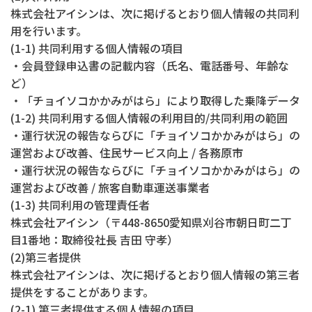
株式会社アイシンは、次に掲げるとおり個人情報の共同利
用を行います。
(1-1) 共同利用する個人情報の項目
・会員登録申込書の記載内容（氏名、電話番号、年齢な
ど）
・「チョイソコかかみがはら」により取得した乗降データ
(1-2) 共同利用する個人情報の利用目的/共同利用の範囲
・運行状況の報告ならびに「チョイソコかかみがはら」の
運営および改善、住民サービス向上 / 各務原市
・運行状況の報告ならびに「チョイソコかかみがはら」の
運営および改善 / 旅客自動車運送事業者
(1-3) 共同利用の管理責任者
株式会社アイシン（〒448-8650愛知県刈谷市朝日町二丁
目1番地：取締役社長 吉田 守孝）
(2)第三者提供
株式会社アイシンは、次に掲げるとおり個人情報の第三者
提供をすることがあります。
(2-1) 第三者提供する個人情報の項目