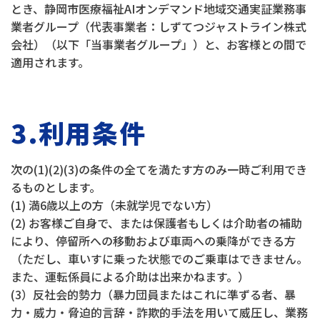
とき、静岡市医療福祉AIオンデマンド地域交通実証業務事
業者グループ（代表事業者：しずてつジャストライン株式
会社）（以下「当事業者グループ」）と、お客様との間で
適用されます。
3.利用条件
次の(1)(2)(3)の条件の全てを満たす方のみ一時ご利用でき
るものとします。
(1) 満6歳以上の方（未就学児でない方）
(2) お客様ご自身で、または保護者もしくは介助者の補助
により、停留所への移動および車両への乗降ができる方
（ただし、車いすに乗った状態でのご乗車はできません。
また、運転係員による介助は出来かねます。）
(3）反社会的勢力（暴力団員またはこれに準ずる者、暴
力・威力・脅迫的言辞・詐欺的手法を用いて威圧し、業務