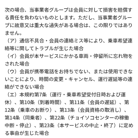
次の場合、当事業者グループは会員に対して損害を賠償す
る責任を負わないものとします。ただし、当事業者グルー
プに故意又は重大な過失がある場合は、この限りではあり
ません。
（ア）通信不具合・会員の連絡ミス等により、乗車希望連
絡等に関してトラブルが生じた場合
（イ）会員が本サービスにかかる車両・停留所に忘れ物を
された場合
（ウ）会員が携帯電話をお持ちでない、または使用できな
いことにより、時間の変更・キャンセル、運行遅延等の連
絡ができない場合
（エ）本規約第7条（運行・乗車希望受付日時および運
休）、第10条（到着時間）、第11条（会員の遅延）、第
12条（乗車のお断り）、第13条（会員資格の取消し）、
第14条（同乗者）、第22条（チョイソコセンターの稼働
中断・停止）、第23条（本サービスの中止・終了）に定め
る事由が生じた場合