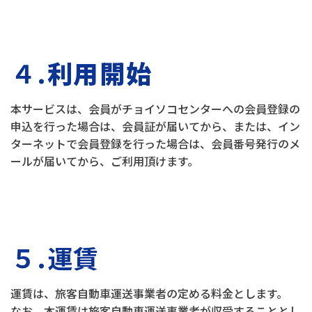
４.
利用開始
本サービスは、会員がチョイソコセンターへの会員登録の
申込を行った場合は、会員証が届いてから、または、イン
ターネットで会員登録を行った場合は、会員番号発行のメ
ールが届いてから、ご利用頂けます。
５.運賃
運賃は、旅客自動車運送事業者の定める料金とします。
なお、本運賃は旅客自動車運送事業者が収受することとし