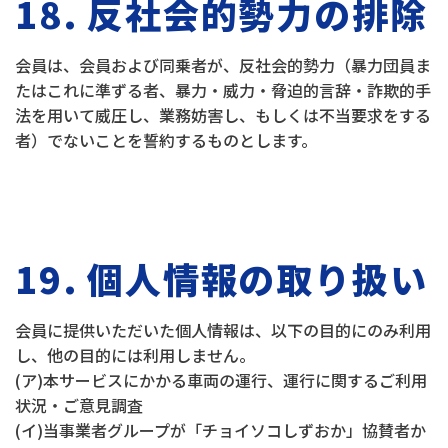
18. 反社会的勢力の排除
会員は、会員および同乗者が、反社会的勢力（暴力団員ま
たはこれに準ずる者、暴力・威力・脅迫的言辞・詐欺的手
法を用いて威圧し、業務妨害し、もしくは不当要求をする
者）でないことを誓約するものとします。
19. 個人情報の取り扱い
会員に提供いただいた個人情報は、以下の目的にのみ利用
し、他の目的には利用しません。
(ア)本サービスにかかる車両の運行、運行に関するご利用
状況・ご意見調査
(イ)当事業者グループが「チョイソコしずおか」協賛者か