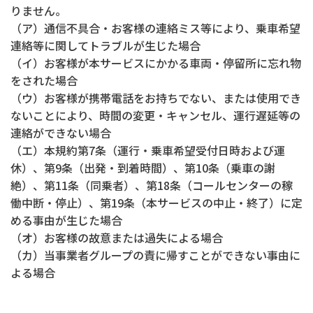
りません。
（ア）通信不具合・お客様の連絡ミス等により、乗車希望
連絡等に関してトラブルが生じた場合
（イ）お客様が本サービスにかかる車両・停留所に忘れ物
をされた場合
（ウ）お客様が携帯電話をお持ちでない、または使用でき
ないことにより、時間の変更・キャンセル、運行遅延等の
連絡ができない場合
（エ）本規約第7条（運行・乗車希望受付日時および運
休）、第9条（出発・到着時間）、第10条（乗車の謝
絶）、第11条（同乗者）、第18条（コールセンターの稼
働中断・停止）、第19条（本サービスの中止・終了）に定
める事由が生じた場合
（オ）お客様の故意または過失による場合
（カ）当事業者グループの責に帰すことができない事由に
よる場合