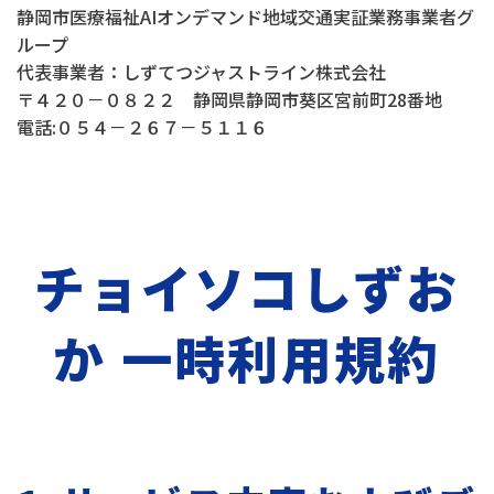
静岡市医療福祉AIオンデマンド地域交通実証業務事業者グ
ループ
代表事業者：しずてつジャストライン株式会社
〒４２０－０８２２ 静岡県静岡市葵区宮前町28番地
電話:０５４－２６７－５１１６
チョイソコしずお
か 一時利用規約