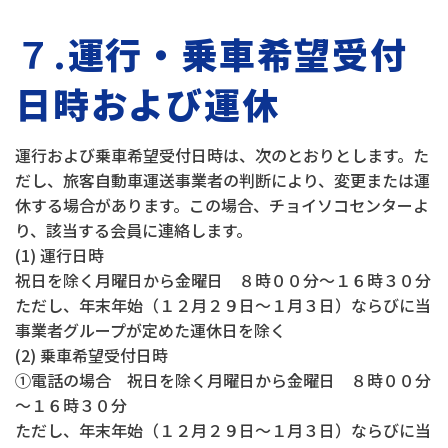
７.
運行・乗車希望受付
日時および運休
運行および乗車希望受付日時は、次のとおりとします。た
だし、旅客自動車運送事業者の判断により、変更または運
休する場合があります。この場合、チョイソコセンターよ
り、該当する会員に連絡します。
(1) 運行日時
祝日を除く月曜日から金曜日 ８時００分～１６時３０分
ただし、年末年始（１２月２９日～１月３日）ならびに当
事業者グループが定めた運休日を除く
(2) 乗車希望受付日時
①電話の場合 祝日を除く月曜日から金曜日 ８時００分
～１６時３０分
ただし、年末年始（１２月２９日～１月３日）ならびに当