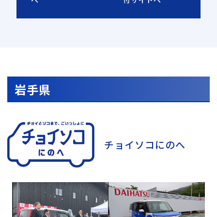
岩手県
チョイソコにのへ