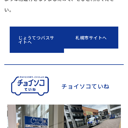
い。
じょうてつバスサ
札幌市サイトへ
イトへ
チョイソコていね