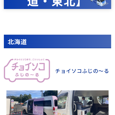
道・東北】
北海道
チョイソコふじの～る