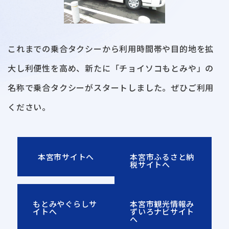
これまでの乗合タクシーから利用時間帯や目的地を拡
大し利便性を高め、新たに「チョイソコもとみや」の
名称で乗合タクシーがスタートしました。ぜひご利用
ください。
本宮市サイトへ
本宮市ふるさと納
税サイトへ
もとみやぐらしサ
本宮市観光情報み
イトへ
ずいろナビサイト
へ