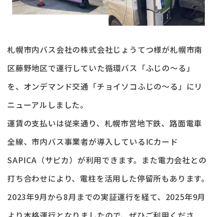
札幌市内バス会社の株式会社じょうてつ様が札幌市南
区藤野地区で運行していた循環バス「ふじの～る」
を、オンデマンド交通「チョイソコふじの～る」にリ
ニューアルしました。
運賃の支払いは従来通り、札幌市営地下鉄、路面電車
全線、市内バス事業者が導入しているICカード
SAPICA（サピカ）が利用できます。また電力会社との
打ち合わせにより、電柱を活用した停留所もあります。
2023年9月から8月までの実証運行を経て、2025年9月
より本格運行となりましたので、ぜひご利用くださ