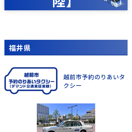
陸】
福井県
越前市予約のりあいタ
クシー