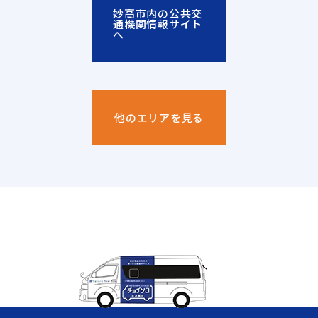
妙高市内の公共交
通機関情報サイト
へ
他のエリアを見る