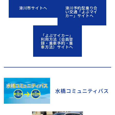
滑川市サイトへ
滑川予約型乗り合
い交通「よぶマイ
カー」サイトへ
「よぶマイカー」
利用方法（会員登
録・乗車予約・乗
車方法）サイトへ
水橋コミュニティバス