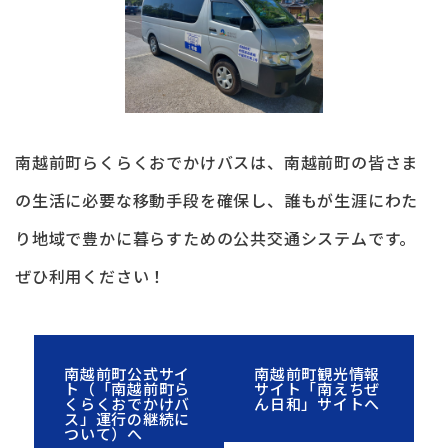
南越前町らくらくおでかけバスは、南越前町の皆さま
の生活に必要な移動手段を確保し、誰もが生涯にわた
り地域で豊かに暮らすための公共交通システムです。
ぜひ利用ください！
南越前町公式サイ
南越前町観光情報
ト（「南越前町ら
サイト「南えちぜ
くらくおでかけバ
ん日和」サイトへ
ス」運行の継続に
ついて）へ