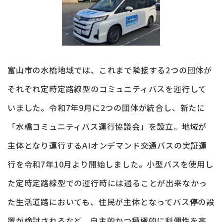
富山市の水橋地域では、これまで隣接する2つの団体が
それぞれ定時定路線型のコミュニティバスを運行して
いました。令和7年9月に2つの団体が統合し、新たに
「水橋コミュニティバス運行協議会」を設立。地域が
主体となり運行するAIオンデマンド交通バスの実証運
行を令和7年10月より開始しました。小型バスを使用し
た定時定路線型での運行時には通ることが出来なかっ
た生活道路においても、住民が主体となってバス停の設
置が検討されるなど、自主的かつ積極的に利便性を高