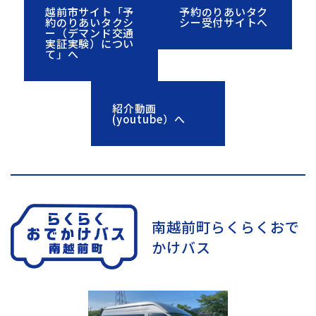
越前市サイト「予
予約のりあいタク
約のりあいタクシ
シー受付サイトへ
ー（デマンド交通
実証実験）につい
て」へ
紹介動画
(youtube）へ
南越前町らくらくおで
かけバス