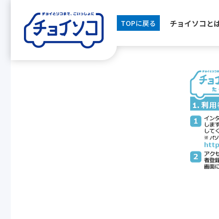
チョイソコと
TOPに戻る