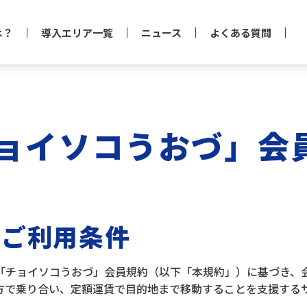
は？
導入エリア一覧
ニュース
よくある質問
ョイソコうおづ」会
びご利用条件
「チョイソコうおづ」会員規約（以下「本規約」）に基づき、
方で乗り合い、定額運賃で目的地まで移動することを支援する