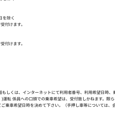
休日を除く
で受付けます。
で受付けます。
話もしくは、インターネットにて利用者番号、利用希望日時、
)運転 係員への口頭での乗車希望は、受付致しかねます。限
てご乗車希望日時を決めて下さい。（手押し車等については、