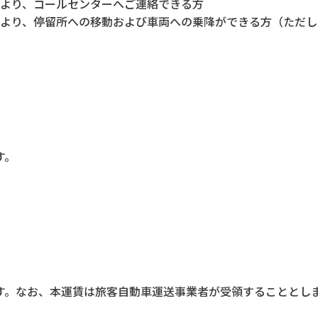
助により、コールセンターへご連絡できる方
助により、停留所への移動および車両への乗降ができる方（ただ
す。
す。なお、本運賃は旅客自動車運送事業者が受領することとし