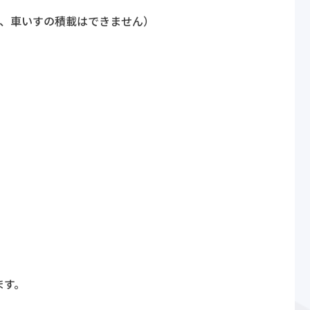
し、車いすの積載はできません）
ます。