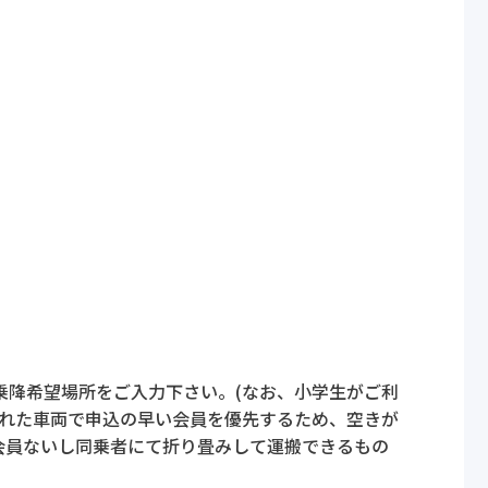
乗降希望場所をご入力下さい。(なお、小学生がご利
られた車両で申込の早い会員を優先するため、空きが
会員ないし同乗者にて折り畳みして運搬できるもの