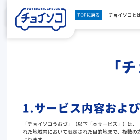
チョイソコと
TOPに戻る
「チ
1.
サービス内容およ
「チョイソコうおづ」（以下「本サービス」）は、
れた地域内において限定された目的地まで、複数の
よります。