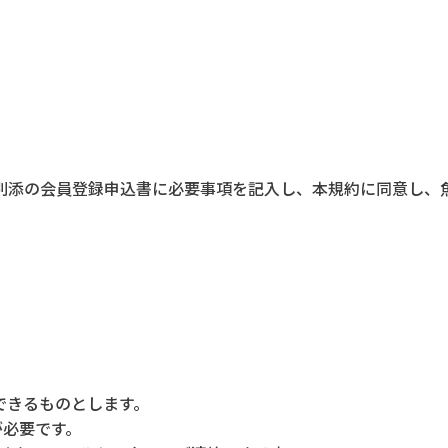
別添の会員登録申込書に必要事項を記入し、本規約に同意し、
込できるものとします。
が必要です。